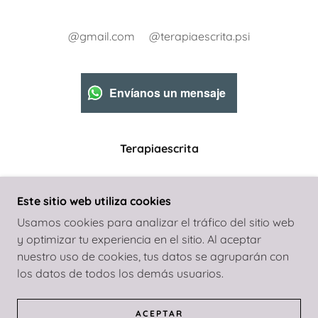
@gmail.com @terapiaescrita.psi
Envíanos un mensaje
Terapiaescrita
Ciudad de Buenos Aires, Argentina
Este sitio web utiliza cookies
Usamos cookies para analizar el tráfico del sitio web
y optimizar tu experiencia en el sitio. Al aceptar
nuestro uso de cookies, tus datos se agruparán con
COPYRIGHT © 2024 TERAPIAESCRITA - TODOS
los datos de todos los demás usuarios.
LOS DERECHOS RESERVADOS.
CON TECNOLOGÍA DE
GODADDY
ACEPTAR