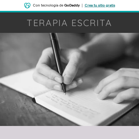
Con tecnología de
GoDaddy
|
Crea tu sitio gratis
TERAPIA ESCRITA